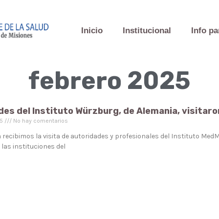
Inicio
Institucional
Info pa
febrero 2025
es del Instituto Würzburg, de Alemania, visitaro
25
No hay comentarios
ecibimos la visita de autoridades y profesionales del Instituto MedM
 las instituciones del