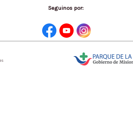
Seguinos por:
es