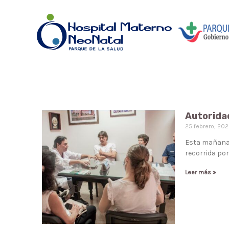
Autoridad
25 febrero, 20
Esta mañana r
recorrida por
Leer más »