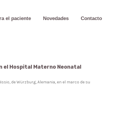
ra el paciente
Novedades
Contacto
n el Hospital Materno Neonatal
issio, de Würzburg, Alemania, en el marco de su