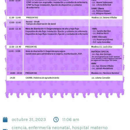
octubre 31, 2023
11:06 am
ciencia
,
enfermería neonatal
,
hospital materno